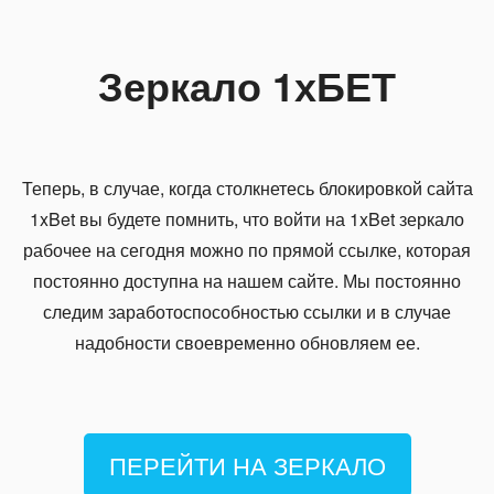
Зеркало 1хБЕТ
Теперь, в случае, когда столкнетесь блокировкой сайта
1xBet вы будете помнить, что войти на 1xBet зеркало
рабочее на сегодня можно по прямой ссылке, которая
постоянно доступна на нашем сайте. Мы постоянно
следим заработоспособностью ссылки и в случае
надобности своевременно обновляем ее.
ПЕРЕЙТИ НА ЗЕРКАЛО