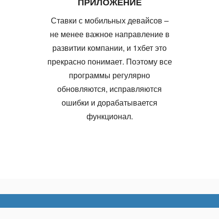
ПРИЛОЖЕНИЕ
Ставки с мобильных девайсов –
не менее важное направление в
развитии компании, и 1хбет это
прекрасно понимает. Поэтому все
программы регулярно
обновляются, исправляются
ошибки и дорабатывается
функционал.