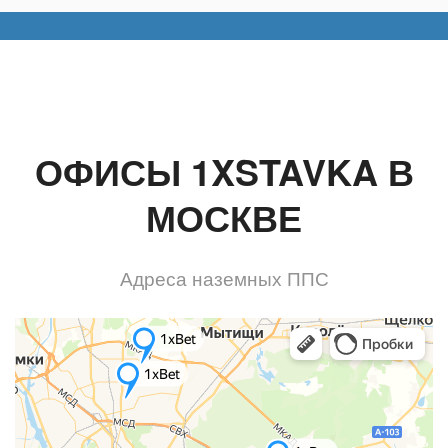
ОФИСЫ 1XSTAVKA В
МОСКВЕ
Адреса наземных ППС