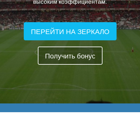
высоким коэффициентам.
ПЕРЕЙТИ НА ЗЕРКАЛО
Получить бонус